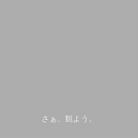
さぁ、観よう。