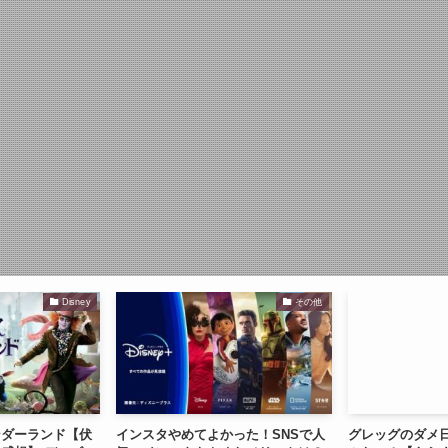
Disney
その他
ンダーランド【伏
インスタやめてよかった！SNSで人
グレッグのダメ