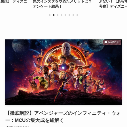
感想】 ディズニ
気のインスタをやめたメリットは？
ぶない！【あら
アンケート結果！
考察】ディズニ
MARVEL
【徹底解説】アベンジャーズのインフィニティ・ウォ
ー：MCUの集大成を紐解く