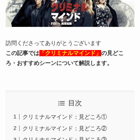
訪問くださってありがとうございます
この記事では
「クリミナルマインド」
の見どこ
ろ
・おすすめシーン
について解説します。
目次
クリミナルマインド：見どころ①
クリミナルマインド：見どころ②
クリミナルマインド：見どころ③