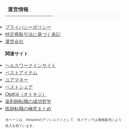
運営情報
プライバシーポリシー
特定商取引法に基づく表記
運営会社
関連サイト
ヘルスワークインサイト
ベストアイテム
ユアマネー
ベストシェア
OtoKiji（オトキジ）
薬剤師転職の成功哲学
医師転職の極意まとめ
当ページは、Amazonのアソシエイトとして、当メディアは適格販売により
収入を得ています。