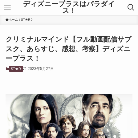
ディズニープラスはパラダイ
ス！
ホーム
ST★R
クリミナルマインド【フル動画配信サブ
スク、あらすじ、感想、考察】ディズニ
ープラス！
2023年5月27日
ST★R