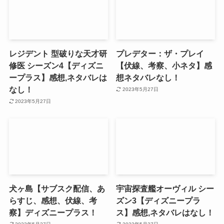
レジデント 型破りな天才研
プレデター：ザ・プレイ
修医 シーズン4【ディズニ
【伏線、考察、小ネタ】感
ープラス】感想,ネタバレは
想ネタバレなし！
なし！
2023年5月27日
2023年5月27日
犬ヶ島【サブスク配信、あ
宇宙探査艦オーヴィル シー
らすじ、感想、伏線、考
ズン3【ディズニープラ
察】ディズニープラス！
ス】感想,ネタバレはなし！