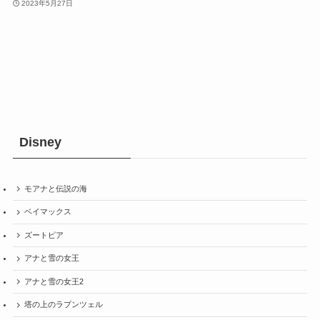
2023年5月27日
Disney
モアナと伝説の海
ベイマックス
ズートピア
アナと雪の女王
アナと雪の女王2
塔の上のラプンツェル