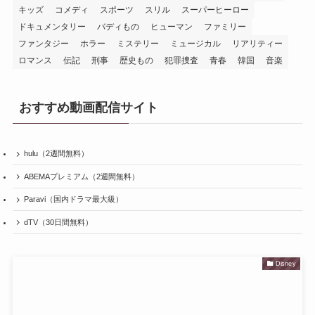
キッズ
コメディ
スポーツ
スリル
スーパーヒーロー
ドキュメンタリー
バディもの
ヒューマン
ファミリー
ファンタジー
ホラー
ミステリー
ミュージカル
リアリティー
ロマンス
伝記
刑事
歴史もの
犯罪捜査
青春
韓国
音楽
おすすめ動画配信サイト
hulu（2週間無料）
ABEMAプレミアム（2週間無料）
Paravi（国内ドラマ最大級）
dTV（30日間無料）
Disney