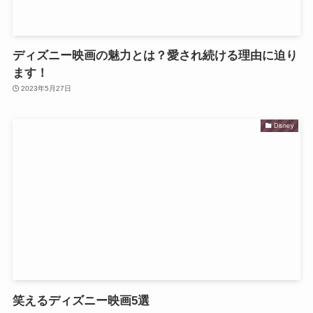
ディズニー映画の魅力とは？愛され続ける理由に迫り
ます！
2023年5月27日
Disney
笑えるディズニー映画5選