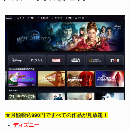
★月額税込990円ですべての作品が見放題！
ディズニー