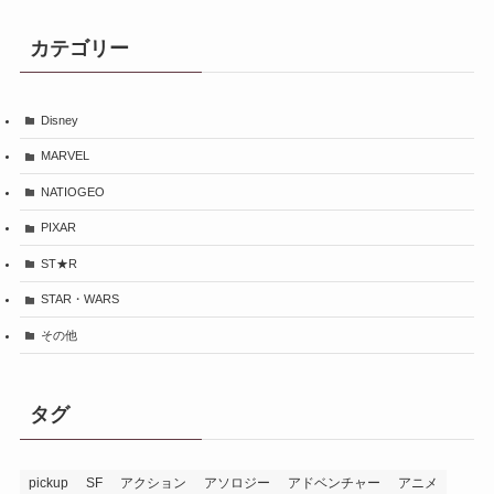
カテゴリー
Disney
MARVEL
NATIOGEO
PIXAR
ST★R
STAR・WARS
その他
タグ
pickup
SF
アクション
アソロジー
アドベンチャー
アニメ