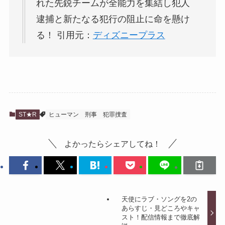
れた先鋭チームが全能⼒を集結し犯⼈
逮捕と新たなる犯⾏の阻⽌に命を懸け
る！ 引用元：
ディズニープラス
ST★R
ヒューマン
刑事
犯罪捜査
よかったらシェアしてね！
天使にラブ・ソングを2の
あらすじ・見どころやキャ
スト！配信情報まで徹底解