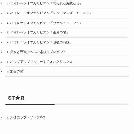
パイレーツオブカリビアン「呪われた海賊たち」
パイレーツオブカリビアン「デッドマンズ・チェスト」
パイレーツオブカリビアン「ワールド・エンド」
パイレーツオブカリビアン「生命の泉」
パイレーツオブカリビアン「最後の海賊」
美女と野獣：ベルの素敵なプレゼント
ポップアップミッキーすてきなクリスマス
無垢の瞳
ST★R
天使にラブ・ソングを2