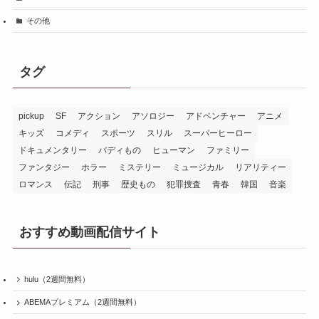
その他
タグ
pickup
SF
アクション
アソロジー
アドベンチャー
アニメ
キッズ
コメディ
スポーツ
スリル
スーパーヒーロー
ドキュメンタリー
バディもの
ヒューマン
ファミリー
ファンタジー
ホラー
ミステリー
ミュージカル
リアリティー
ロマンス
伝記
刑事
歴史もの
犯罪捜査
青春
韓国
音楽
おすすめ動画配信サイト
hulu（2週間無料）
ABEMAプレミアム（2週間無料）