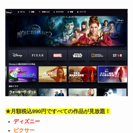
★月額税込990円ですべての作品が見放題！
ディズニー
ピクサー