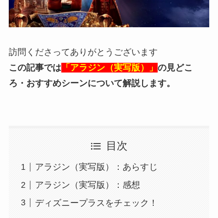
訪問くださってありがとうございます
この記事では
「アラジン（実写版）」
の見どこ
ろ
・おすすめシーン
について解説します。
目次
アラジン（実写版）：あらすじ
アラジン（実写版）：感想
ディズニープラスをチェック！