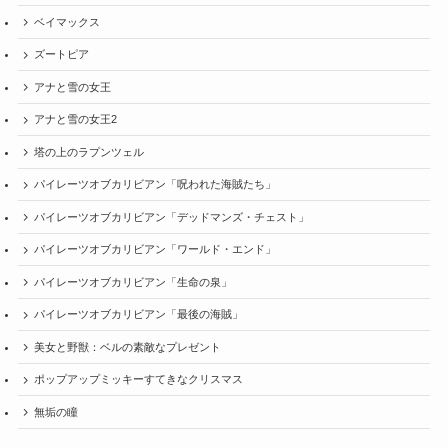
ベイマックス
ズートピア
アナと雪の女王
アナと雪の女王2
塔の上のラプンツェル
パイレーツオブカリビアン「呪われた海賊たち」
パイレーツオブカリビアン「デッドマンズ・チェスト」
パイレーツオブカリビアン「ワールド・エンド」
パイレーツオブカリビアン「生命の泉」
パイレーツオブカリビアン「最後の海賊」
美女と野獣：ベルの素敵なプレゼント
ポップアップミッキーすてきなクリスマス
無垢の瞳