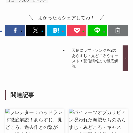
ミュージカル
ロマンス
よかったらシェアしてね！
天使にラブ・ソングを2の
あらすじ・見どころやキャ
スト！配信情報まで徹底解
説
関連記事