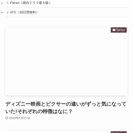
Paravi（国内ドラマ最大級）
dTV（30日間無料）
Disney
ディズニー映画とピクサーの違いがずっと気になって
いた!それぞれの特徴はなに？
2023年5月27日