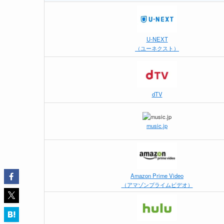
U-NEXT
（ユーネクスト）
dTV
music.jp
Amazon Prime Video
（アマゾンプライムビデオ）