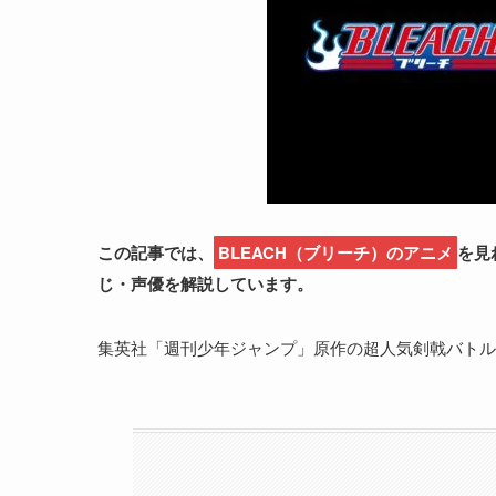
この記事では、
BLEACH（ブリーチ）のアニメ
を見
じ・声優を解説しています。
集英社「週刊少年ジャンプ」原作の超人気剣戟バトル