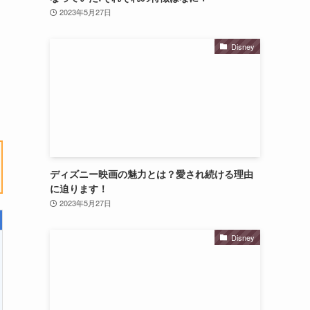
2023年5月27日
Disney
ディズニー映画の魅力とは？愛され続ける理由
に迫ります！
2023年5月27日
Disney