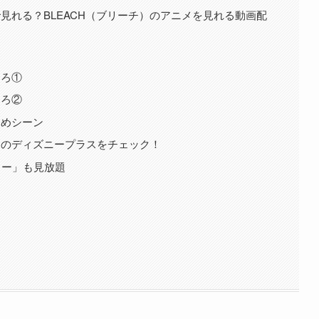
で見れる？BLEACH（ブリーチ）のアニメを見れる動画配
ころ①
ころ②
すめシーン
放題のディズニープラスをチェック！
ター」も見放題