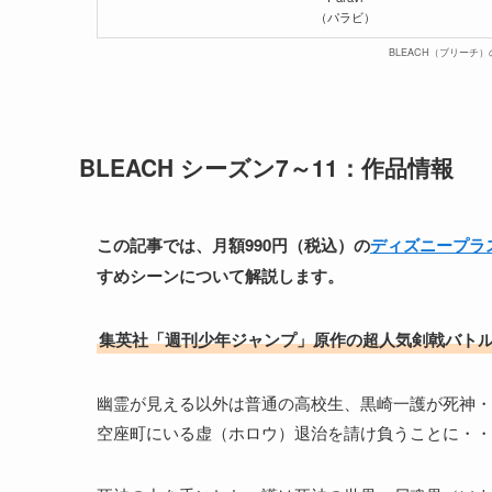
（パラビ）
BLEACH（ブリーチ
BLEACH シーズン7～11：作品情報
この記事では、
月額990円（税込）の
ディズニープラ
すめシーン
について解説します。
集英社「週刊少年ジャンプ」原作の超人気剣戟バト
幽霊が見える以外は普通の高校生、黒崎一護が死神・
空座町にいる虚（ホロウ）退治を請け負うことに・・