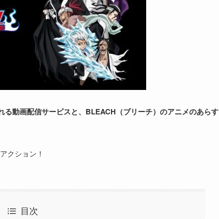
れる動画配信サービスと、BLEACH（ブリーチ）のアニメのあらす
アクション！
目次