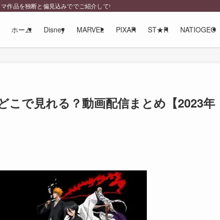
マ作品を独断と偏見込みででご紹介しています^^汗
ホーム
Disney
MARVEL
PIXAR
ST★R
NATIOGEO
どこで見れる？動画配信まとめ【2023年