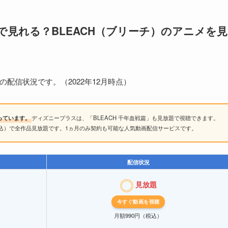
で見れる？BLEACH（ブリーチ）のアニメを見
の配信状況です。（2022年12月時点）
っています。
ディズニープラスは、「BLEACH 千年血戦篇」も見放題で視聴できます。
税込）で全作品見放題です。1ヵ月のみ契約も可能な人気動画配信サービスです。
配信状況
見放題
今すぐ動画を視聴
月額990円（税込）