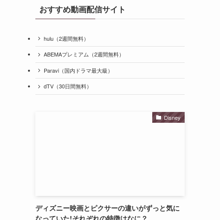
おすすめ動画配信サイト
hulu（2週間無料）
ABEMAプレミアム（2週間無料）
Paravi（国内ドラマ最大級）
dTV（30日間無料）
Disney
ディズニー映画とピクサーの違いがずっと気に
なっていた!それぞれの特徴はなに？