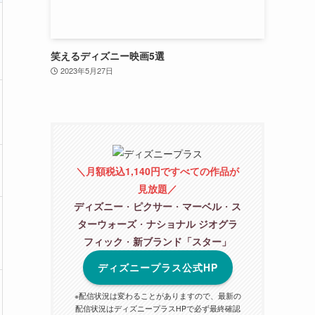
笑えるディズニー映画5選
2023年5月27日
＼月額税込1,140円ですべての作品が
見放題／
ディズニー
・
ピクサー
・
マーベル
・
ス
ターウォーズ
・
ナショナル ジオグラ
フィック
・
新ブランド「スター」
ディズニープラス公式HP
※配信状況は変わることがありますので、最新の
配信状況はディズニープラスHPで必ず最終確認