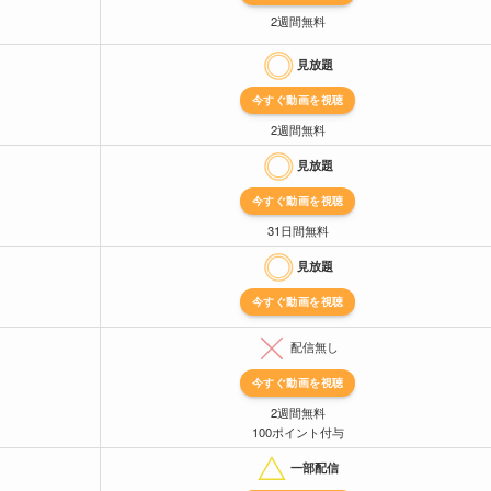
2週間無料
見放題
今すぐ動画を視聴
2週間無料
見放題
今すぐ動画を視聴
31日間無料
見放題
今すぐ動画を視聴
配信無し
今すぐ動画を視聴
2週間無料
100ポイント付与
一部配信