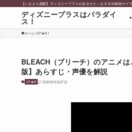
【いまさら感動】ディズニープラスの歩きかた～おすすめ映画やドラ
ディズニープラスはパラダイ
ス！
ホーム
ST★R
BLEACH（ブリーチ）のアニメは
版】あらすじ・声優を解説
ST★R
2023年5月27日